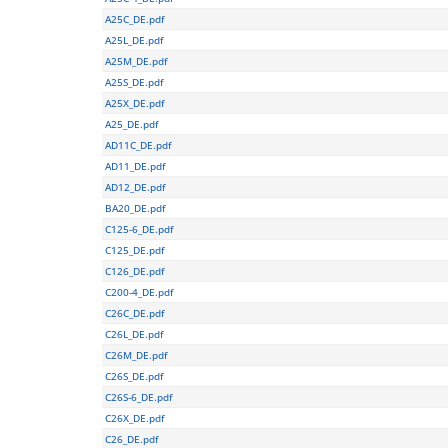
A25C_DE.pdf
A25L_DE.pdf
A25M_DE.pdf
A25S_DE.pdf
A25X_DE.pdf
A25_DE.pdf
AD11C_DE.pdf
AD11_DE.pdf
AD12_DE.pdf
BA20_DE.pdf
C125-6_DE.pdf
C125_DE.pdf
C126_DE.pdf
C200-4_DE.pdf
C26C_DE.pdf
C26L_DE.pdf
C26M_DE.pdf
C26S_DE.pdf
C26S-6_DE.pdf
C26X_DE.pdf
C26_DE.pdf