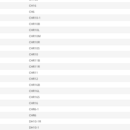
CH16
CH6
CHR10-1
CHR10B
CHR10L
CHR10M
CHR10R
CHR10S
CHR10
CHR11B
CHR11R
CHR11
CHR12
CHR16B
CHR16L
CHR16S
CHR16
CHR6-1
CHR6
DH10-1R
DH10-1