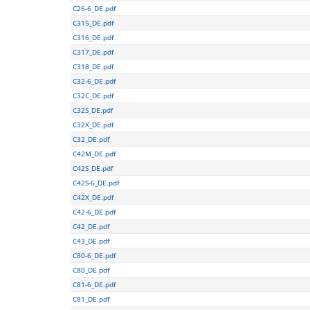
C26-6_DE.pdf
C315_DE.pdf
C316_DE.pdf
C317_DE.pdf
C318_DE.pdf
C32-6_DE.pdf
C32C_DE.pdf
C32S_DE.pdf
C32X_DE.pdf
C32_DE.pdf
C42M_DE.pdf
C42S_DE.pdf
C42S-6_DE.pdf
C42X_DE.pdf
C42-6_DE.pdf
C42_DE.pdf
C43_DE.pdf
C80-6_DE.pdf
C80_DE.pdf
C81-6_DE.pdf
C81_DE.pdf