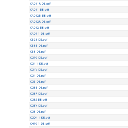
CAD11R_DE.pdf
CAD11_DE.pdf
CAD12B_DE.pdf
CAD12R_DE.pdf
CAD12_DE.pdf
CAD4-1_DE.pdf
CB28_DE.pdf
CB8B_DE.pdf
CB8_DE.pdf
CG10_DE.pdf
CG4-1_DE.pdf
CG4V_DE.pdf
CG4_DE.pdf
CG6_DE.pdf
CG8B_DE.pdf
CG8R_DE.pdf
CG8S_DE.pdf
CG8Y_DE.pdf
CG8_DE.pdf
CGD4-1_DE.pdf
CH10-1_DE.pdf