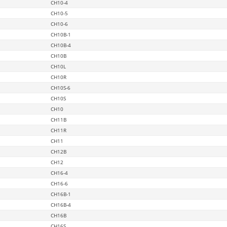
CH10-4
CH10-5
CH10-6
CH10B-1
CH10B-4
CH10B
CH10L
CH10R
CH10S-6
CH10S
CH10
CH11B
CH11R
CH11
CH12B
CH12
CH16-4
CH16-6
CH16B-1
CH16B-4
CH16B
CH16S