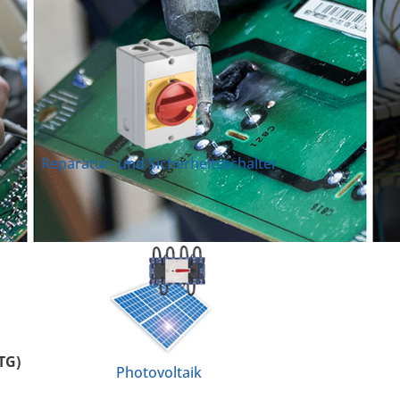
Reparatur- und Sicherheitsschalter
TG)
Photovoltaik