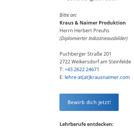
Bitte an:
Kraus & Naimer Produktion
Herrn Herbert Preuhs
(Diplomierter Industrieausbilder)
Puchberger Straße 201
2722 Weikersdorf am Steinfelde
T:
+43 2622 24671
E:
lehre-at(at)krausnaimer.com
Bewirb dich jetzt!
Lehrberufe entdecken: