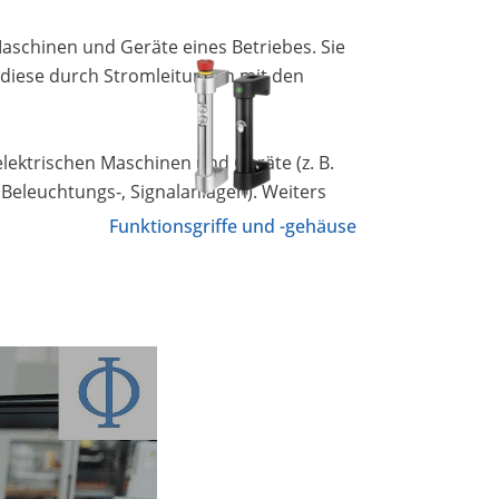
Maschinen und Geräte eines Betriebes. Sie
n diese durch Stromleitungen mit den
elektrischen Maschinen und Geräte (z. B.
 Beleuchtungs-, Signalanlagen). Weiters
Funktionsgriffe und -gehäuse