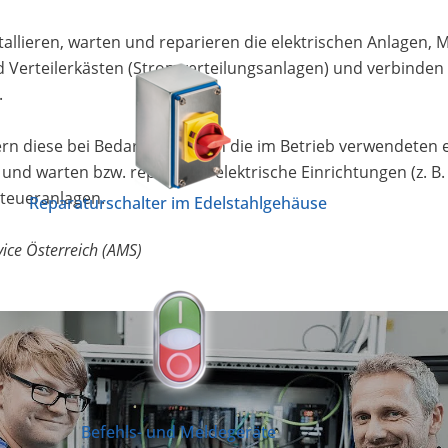
allieren, warten und reparieren die elektrischen Anlagen, 
und Verteilerkästen (Stromverteilungsanlagen) und verbinde
.
n diese bei Bedarf. Sie halten die im Betrieb verwendeten 
und warten bzw. reparieren elektrische Einrichtungen (z. B.
Steueranlagen.
Reparaturschalter im Edelstahlgehäuse
vice Österreich (AMS)
Befehls- und Meldegeräte