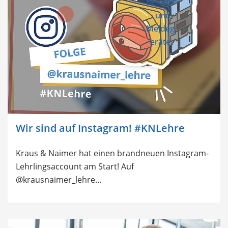
Befehls
- und
Meldeg
eräte
Wir sind auf Instagram! #KNLehre
Kraus & Naimer hat einen brandneuen Instagram-
Lehrlingsaccount am Start! Auf
@krausnaimer_lehre…