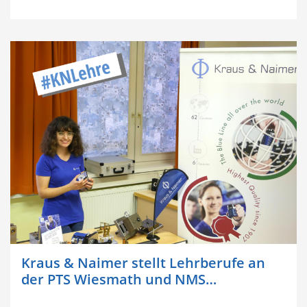
Kraus & Naimer stellt Lehrberufe an
der PTS Wiesmath und NMS…