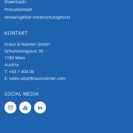
Befehls
Downloads
- und
Pressekontakt
Meldeg
Hinweisgeber:innenschutzgesetz
eräte
KONTAKT
Kraus & Naimer GmbH
Schumanngasse 39
1180 Wien
Austria
T:
+43 1 404 06
E:
sales-at(at)krausnaimer.com
SOCIAL MEDIA