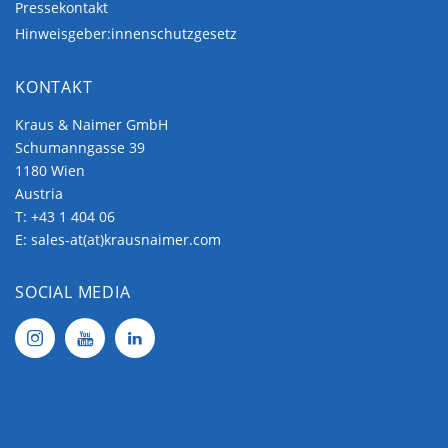
Pressekontakt
Hinweisgeber:innenschutzgesetz
KONTAKT
Kraus & Naimer GmbH
Schumanngasse 39
1180 Wien
Austria
T:
+43 1 404 06
E:
sales-at(at)krausnaimer.com
SOCIAL MEDIA