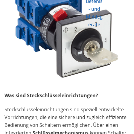
Befehls
- und
Meldeg
eräte
Was sind Steckschlüsseleinrichtungen?
Steckschlüsseleinrichtungen sind speziell entwickelte
Vorrichtungen, die eine sichere und zugleich effiziente
Bedienung von Schaltern ermöglichen. Über einen
integrierten
Schlüsselmechanismus
können Schalter