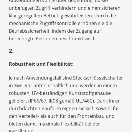
Anwendungen von großer Bedeutung, da sie
unbefugten Zugriff verhindern und einen sicheren,
klar geregelten Betrieb gewährleisten. Durch die
mechanische Zugriffskontrolle erhöhen sie die
Betriebssicherheit, indem der Zugang auf
berechtigte Personen beschränkt wird.
2.
Robustheit und Flexibilität:
Je nach Anwendungsfall sind Steckschlüsselschalter
in zwei Varianten erhältlich und werden in einem
robusten, UV‑beständigen Kunststoffgehäuse
geliefert (IP66/67, IK08 gemäß UL746C). Dank ihrer
durchdachten Bauform eignen sie sich sowohl für
den Verteiler‑ als auch für den Fronteinbau und
bieten damit maximale Flexibilität bei der
Installation.