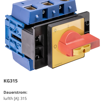
KG315
Dauerstrom:
lu/lth [A]: 315