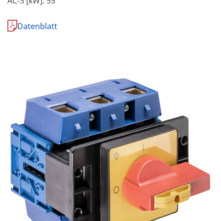
AC-3 [kW]: 55
Datenblatt