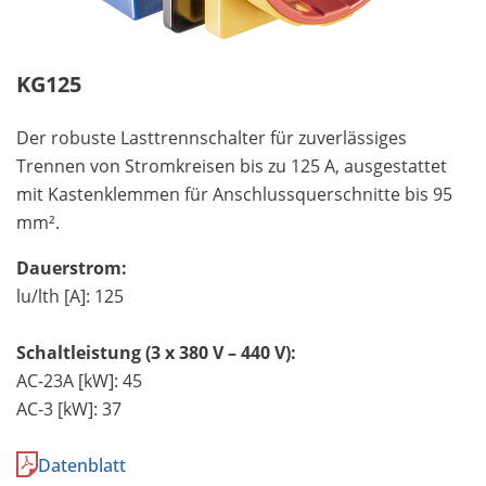
KG125
Der robuste Lasttrennschalter für zuverlässiges
Trennen von Stromkreisen bis zu 125 A, ausgestattet
mit Kastenklemmen für Anschlussquerschnitte bis 95
mm².
Dauerstrom:
lu/lth [A]: 125
Schaltleistung (3 x 380 V – 440 V):
AC-23A [kW]: 45
AC-3 [kW]: 37
Datenblatt