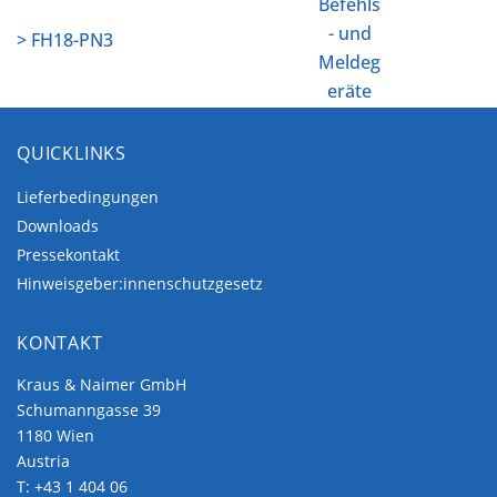
Befehls
- und
> FH18-PN3
Meldeg
eräte
QUICKLINKS
Lieferbedingungen
Downloads
Pressekontakt
Hinweisgeber:innenschutzgesetz
KONTAKT
Kraus & Naimer GmbH
Schumanngasse 39
1180 Wien
Austria
T:
+43 1 404 06