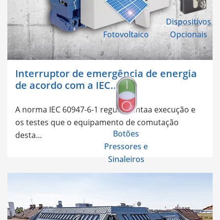
Dispositivos
Fotovoltaico
Opcionais
Interruptor de emergência de energia
de acordo com a IEC…
A norma IEC 60947-6-1 regulamenta
a execução e
os testes que o equipamento de comutação
Botões
desta…
Pressores e
Sinaleiros