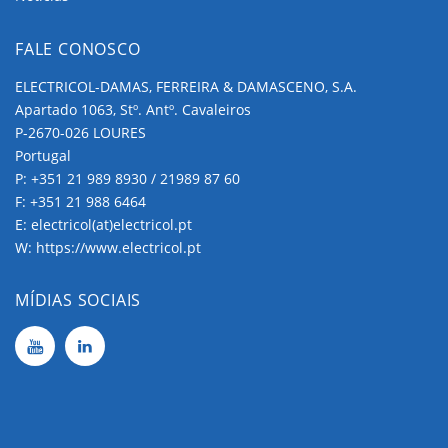
FALE CONOSCO
ELECTRICOL-DAMAS, FERREIRA & DAMASCENO, S.A.
Apartado 1063, Stº. Antº. Cavaleiros
P-2670-026 LOURES
Portugal
P:
+351 21 989 8930 / 21989 87 60
F: +351 21 988 6464
E:
electricol(at)electricol.pt
W:
https://www.electricol.pt
MÍDIAS SOCIAIS