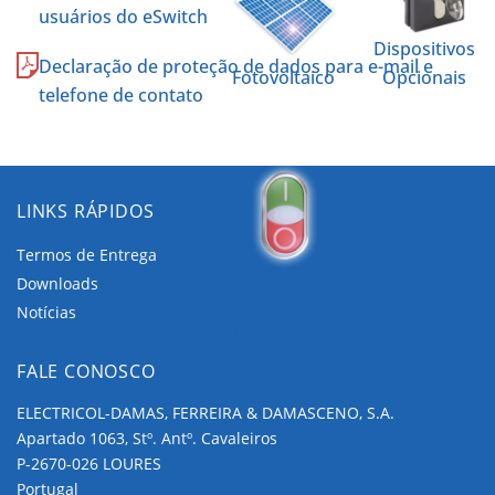
usuários do eSwitch
Dispositivos
Declaração de proteção de dados para e-mail e
Fotovoltaico
Opcionais
telefone de contato
LINKS RÁPIDOS
Termos de Entrega
Downloads
Botões
Notícias
Pressores e
Sinaleiros
FALE CONOSCO
ELECTRICOL-DAMAS, FERREIRA & DAMASCENO, S.A.
Apartado 1063, Stº. Antº. Cavaleiros
P-2670-026 LOURES
Portugal