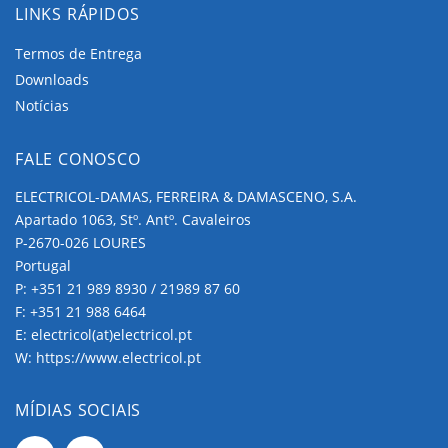
LINKS RÁPIDOS
Termos de Entrega
Downloads
Notícias
FALE CONOSCO
ELECTRICOL-DAMAS, FERREIRA & DAMASCENO, S.A.
Apartado 1063, Stº. Antº. Cavaleiros
P-2670-026 LOURES
Portugal
P:
+351 21 989 8930 / 21989 87 60
F: +351 21 988 6464
E:
electricol(at)electricol.pt
W:
https://www.electricol.pt
MÍDIAS SOCIAIS