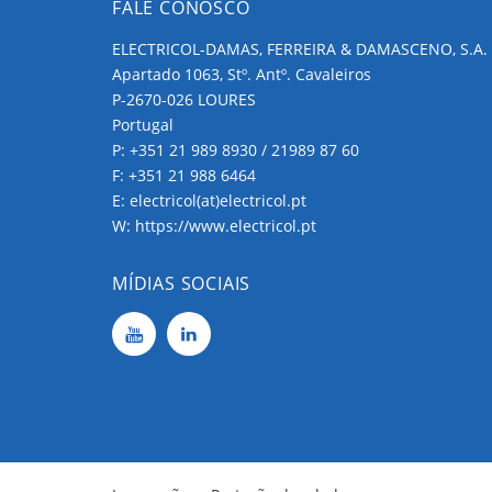
FALE CONOSCO
ELECTRICOL-DAMAS, FERREIRA & DAMASCENO, S.A.
Apartado 1063, Stº. Antº. Cavaleiros
P-2670-026 LOURES
Portugal
P:
+351 21 989 8930 / 21989 87 60
F: +351 21 988 6464
E:
electricol(at)electricol.pt
W:
https://www.electricol.pt
MÍDIAS SOCIAIS