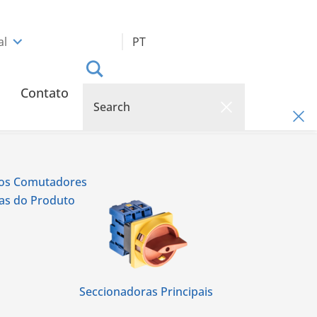
al
PT
Contato
dos Comutadores
cas do Produto
Seccionadoras Principais