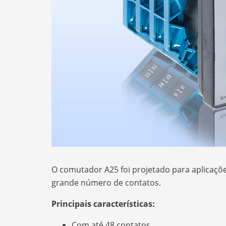
O comutador A25 foi projetado para aplicaçõ
grande número de contatos.
Principais características:
Com até 48 contatos