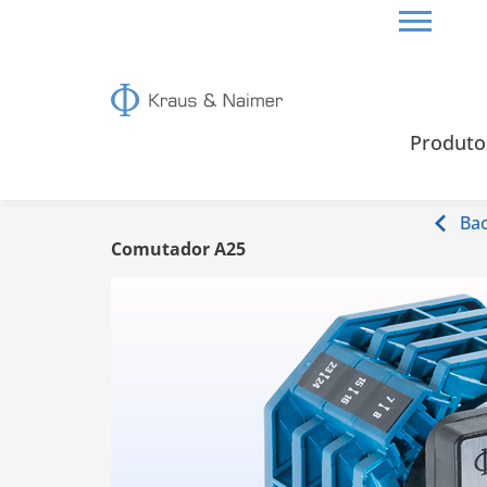
HOME
INFO
Produto
Info
Ba
Comutador A25