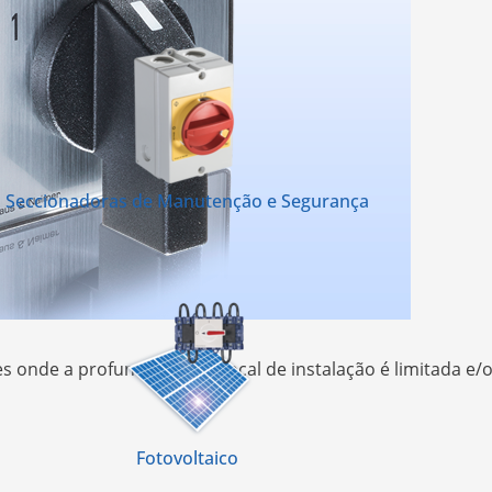
Seccionadoras de Manutenção e Segurança
es onde a profundidade do local de instalação é limitada 
Fotovoltaico