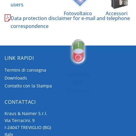
users
Fotovoltaico
Accessori
Data protection disclaimer for e-mail and telephone
correspondence
LINK RAPIDI
Termini di consegna
Pulsanti e
Downloads
spie
Contatto con la Stampa
luminose
CONTATTACI
Kraus & Naimer S.r.l.
Via Terracini, 9
I-24047 TREVIGLIO (BG)
Italy