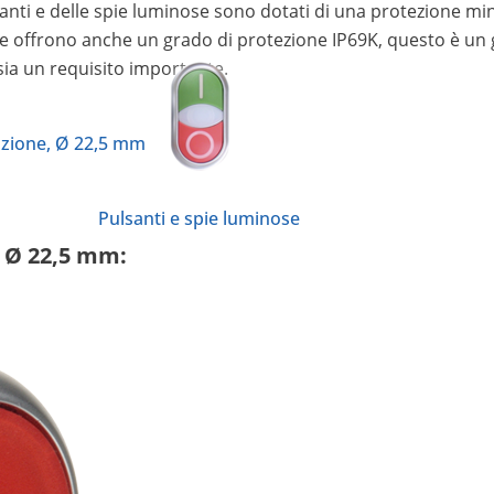
lsanti e delle spie luminose sono dotati di una protezione min
e offrono anche un grado di protezione IP69K, questo è un 
sia un requisito importante.
zione, Ø 22,5 mm
Pulsanti e spie luminose
, Ø 22,5 mm: