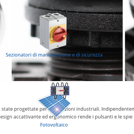
Sezionatori di manutenzione e di sicurezza
 state progettate per applicazioni industriali. Indipendentem
 design accattivante ed ergonomico rende i pulsanti e le spie
Fotovoltaico