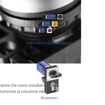
Interruttori personalizzati
ente che siano installati in
 luminose la soluzione ideale nei
Accessori