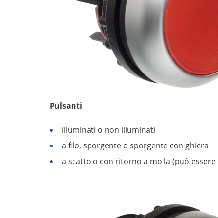
Pulsanti
illuminati o non illuminati
a filo, sporgente o sporgente con ghiera
a scatto o con ritorno a molla (può essere 