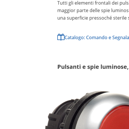
Tutti gli elementi frontali dei pu
maggior parte delle spie luminos
una superficie pressoché sterile 
Catalogo: Comando e Segnala
Pulsanti e spie luminose