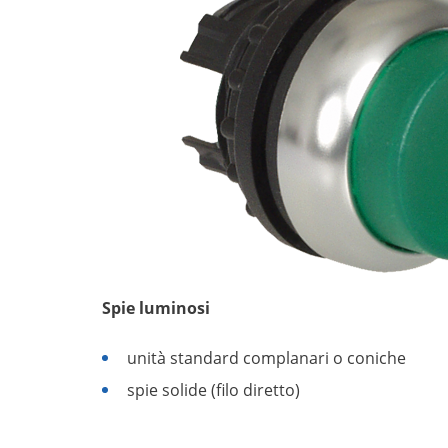
Spie luminosi
unità standard complanari o coniche
spie solide (filo diretto)