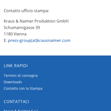
Contatto ufficio stampa:
Kraus & Naimer Produktion GmbH
Schumanngasse 39
1180 Vienna
E:
press-group(at)krausnaimer.com
LINK RAPIDI
Termini di consegna
Downloads
Contatto con la Stampa
CONTATTACI
Kraus & Naimer S.r.l.