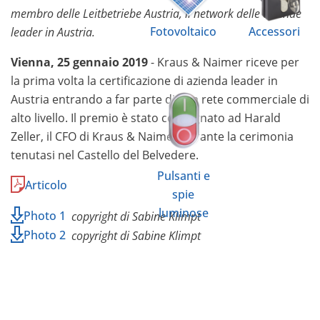
membro delle Leitbetriebe Austria, il network delle aziende
Fotovoltaico
Accessori
leader in Austria.
Vienna, 25 gennaio 2019
- Kraus & Naimer riceve per
la prima volta la certificazione di azienda leader in
Austria entrando a far parte di una rete commerciale di
alto livello. Il premio è stato consegnato ad Harald
Zeller, il CFO di Kraus & Naimer durante la cerimonia
tenutasi nel Castello del Belvedere.
Pulsanti e
Articolo
spie
luminose
Photo 1
copyright di Sabine Klimpt
Photo 2
copyright di Sabine Klimpt