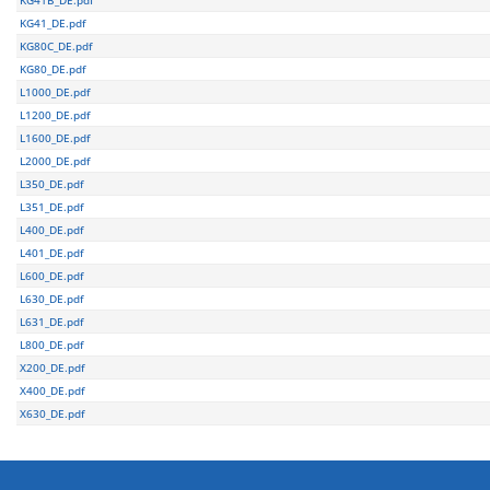
KG41_DE.pdf
KG80C_DE.pdf
KG80_DE.pdf
L1000_DE.pdf
L1200_DE.pdf
L1600_DE.pdf
L2000_DE.pdf
L350_DE.pdf
L351_DE.pdf
L400_DE.pdf
L401_DE.pdf
L600_DE.pdf
L630_DE.pdf
L631_DE.pdf
L800_DE.pdf
X200_DE.pdf
X400_DE.pdf
X630_DE.pdf