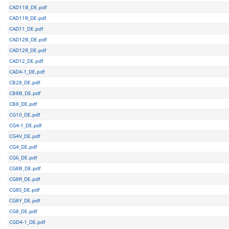
CAD11B_DE.pdf
CAD11R_DE.pdf
CAD11_DE.pdf
CAD12B_DE.pdf
CAD12R_DE.pdf
CAD12_DE.pdf
CAD4-1_DE.pdf
CB28_DE.pdf
CB8B_DE.pdf
CB8_DE.pdf
CG10_DE.pdf
CG4-1_DE.pdf
CG4V_DE.pdf
CG4_DE.pdf
CG6_DE.pdf
CG8B_DE.pdf
CG8R_DE.pdf
CG8S_DE.pdf
CG8Y_DE.pdf
CG8_DE.pdf
CGD4-1_DE.pdf