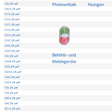
C26_DE.pdf
Photovoltaik
htungen
C26-6_DE.pdf
C315_DE.pdf
C316_DE.pdf
C317_DE.pdf
C318_DE.pdf
C32-6_DE.pdf
C32C_DE.pdf
C32S_DE.pdf
C32X_DE.pdf
Befehls- und
C32_DE.pdf
Meldegeräte
C42M_DE.pdf
C42S_DE.pdf
C42S-6_DE.pdf
C42X_DE.pdf
C42-6_DE.pdf
C42_DE.pdf
C43_DE.pdf
C80-6_DE.pdf
C80_DE.pdf
C81-6_DE.pdf