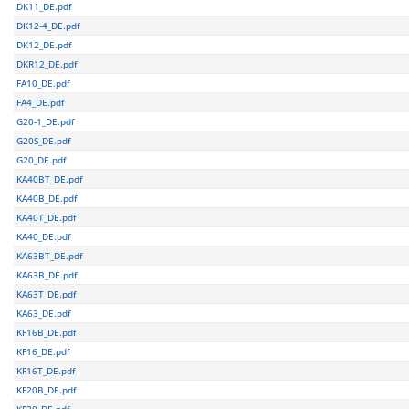
DK11_DE.pdf
DK12-4_DE.pdf
DK12_DE.pdf
DKR12_DE.pdf
FA10_DE.pdf
FA4_DE.pdf
G20-1_DE.pdf
G20S_DE.pdf
G20_DE.pdf
KA40BT_DE.pdf
KA40B_DE.pdf
KA40T_DE.pdf
KA40_DE.pdf
KA63BT_DE.pdf
KA63B_DE.pdf
KA63T_DE.pdf
KA63_DE.pdf
KF16B_DE.pdf
KF16_DE.pdf
KF16T_DE.pdf
KF20B_DE.pdf
KF20_DE.pdf