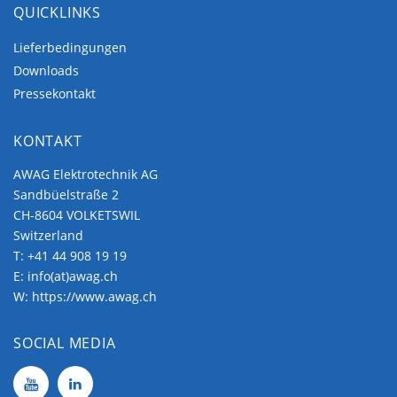
QUICKLINKS
Lieferbedingungen
Downloads
Pressekontakt
KONTAKT
AWAG Elektrotechnik AG
Sandbüelstraße 2
CH-8604 VOLKETSWIL
Switzerland
T:
+41 44 908 19 19
E:
info(at)awag.ch
W:
https://www.awag.ch
SOCIAL MEDIA