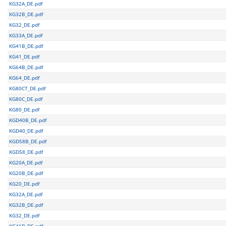
KG32A_DE.pdf
KG32B_DE.pdf
KG32_DE.pdf
KG33A_DE.pdf
KG41B_DE.pdf
KG41_DE.pdf
KG64B_DE.pdf
KG64_DE.pdf
KG80CT_DE.pdf
KG80C_DE.pdf
KG80_DE.pdf
KGD40B_DE.pdf
KGD40_DE.pdf
KGD58B_DE.pdf
KGD58_DE.pdf
KG20A_DE.pdf
KG20B_DE.pdf
KG20_DE.pdf
KG32A_DE.pdf
KG32B_DE.pdf
KG32_DE.pdf
KG41B_DE.pdf