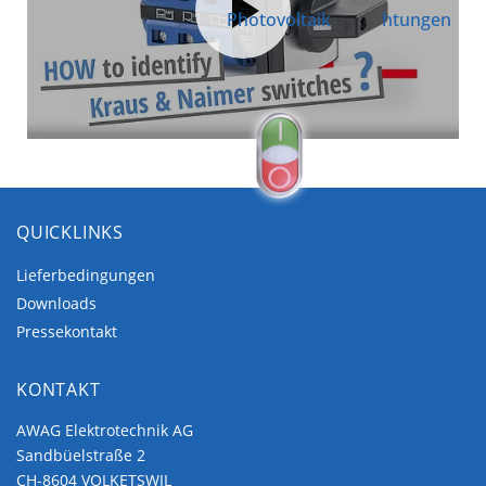
Photovoltaik
htungen
QUICKLINKS
Befehls- und
Meldegeräte
Lieferbedingungen
Downloads
Pressekontakt
KONTAKT
AWAG Elektrotechnik AG
Sandbüelstraße 2
CH-8604 VOLKETSWIL