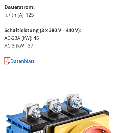
Dauerstrom:
lu/lth [A]: 125
Schaltleistung (3 x 380 V – 440 V):
AC-23A [kW]: 45
AC-3 [kW]: 37
Datenblatt