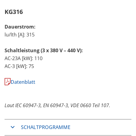
KG316
Dauerstrom:
lu/lth [A]: 315
Schaltleistung (3 x 380 V – 440 V):
AC-23A [kW]: 110
AC-3 [kW]: 75
Datenblatt
Laut IEC 60947-3, EN 60947-3, VDE 0660 Teil 107.
SCHALTPROGRAMME