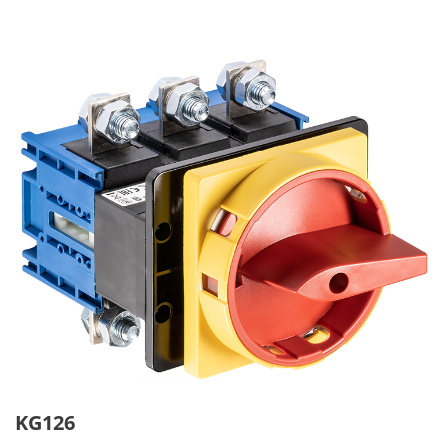
KG126