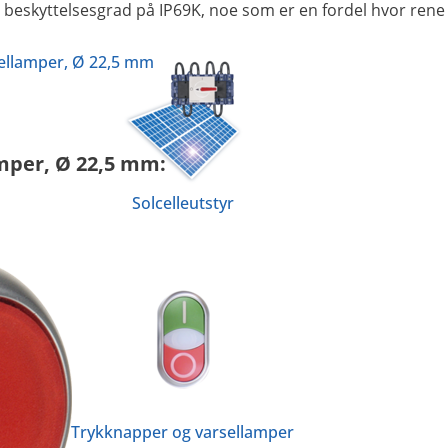
beskyttelsesgrad på IP69K, noe som er en fordel hvor rene ov
sellamper, Ø 22,5 mm
mper, Ø 22,5 mm:
Solcelleutstyr
Trykknapper og varsellamper