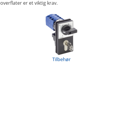
erflater er et viktig krav.
Tilbehør