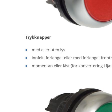
Trykknapper
med eller uten lys
innfelt, forlenget eller med forlenget front
momentan eller låst (for konvertering i fj