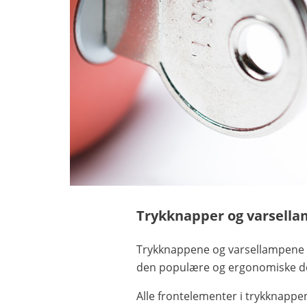
Trykknapper og varsell
Trykknappene og varsellampene er
den populære og ergonomiske des
Alle frontelementer i trykknapp