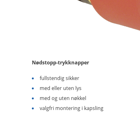
Nødstopp-trykknapper
fullstendig sikker
med eller uten lys
med og uten nøkkel
valgfri montering i kapsling