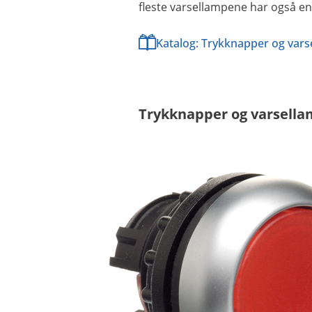
fleste varsellampene har også en 
Katalog: Trykknapper og var
Trykknapper og varsella