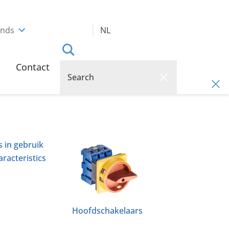
ands
NL
Contact
 in gebruik
racteristics
Hoofdschakelaars