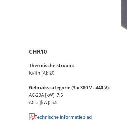
CHR10
Thermische stroom:
lu/lth [A]: 20
Gebruikscategorie (3 x 380 V - 440 V):
AC-23A [kW]: 7.5
AC-3 [kW]: 5.5
Technische informatieblad