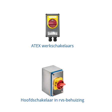
ATEX werkschakelaars
Hoofdschakelaar in rvs-behuizing