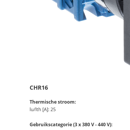
CHR16
Thermische stroom:
lu/lth [A]: 25
Gebruikscategorie (3 x 380 V - 440 V):