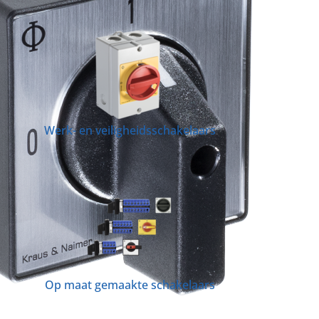
Werk- en veiligheidsschakelaars
Op maat gemaakte schakelaars