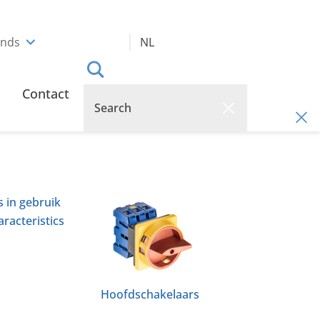
ands
NL
Contact
 in gebruik
racteristics
Hoofdschakelaars