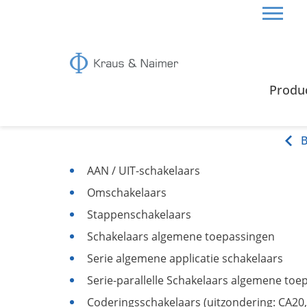
HOME
CERTIFICATEN & GIDS
SCHAKELFUNCTI
Produ
Schakelfuncties
AAN / UIT-schakelaars
Omschakelaars
Stappenschakelaars
Schakelaars algemene toepassingen
Serie algemene applicatie schakelaars
Serie-parallelle Schakelaars algemene toe
Coderingsschakelaars (uitzondering: CA20