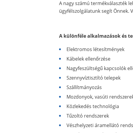
A nagy számú termékválaszték leh
ügyfélszolgálatunk segít Önnek. 
A különféle alkalmazások és te
Elektromos létesítmények
Kábelek ellenőrzése
Nagyfeszültségű kapcsolók el
Szennyvíztisztító telepek
Szállítmányozás
Mozdonyok, vasúti rendszere
Közlekedés technológia
Tűzoltó rendszerek
Vészhelyzeti áramellátó rend