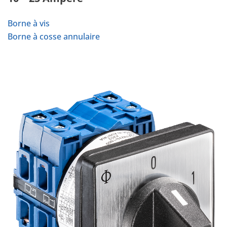
Borne à vis
Borne à cosse annulaire