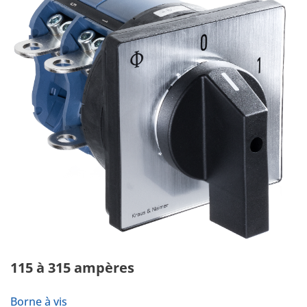
115 à 315 ampères
Borne à vis