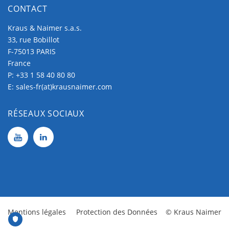
CONTACT
Kraus & Naimer s.a.s.
33, rue Bobillot
F-75013 PARIS
France
P:
+33 1 58 40 80 80
E:
sales-fr(at)krausnaimer.com
RÉSEAUX SOCIAUX
Mentions légales
Protection des Données
© Kraus Naimer