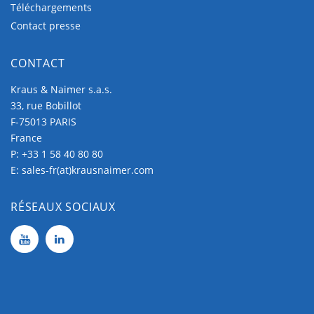
Téléchargements
Contact presse
CONTACT
Kraus & Naimer s.a.s.
33, rue Bobillot
F-75013 PARIS
France
P:
+33 1 58 40 80 80
E:
sales-fr(at)krausnaimer.com
RÉSEAUX SOCIAUX