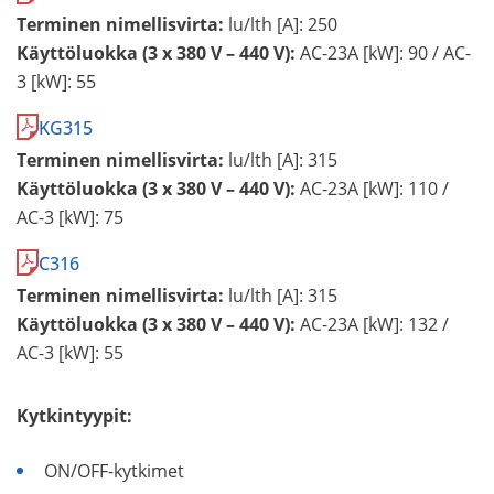
Terminen nimellisvirta:
lu/lth [A]: 250
Käyttöluokka (3 x 380 V – 440 V):
AC-23A [kW]: 90 / AC-
3 [kW]: 55
KG315
Terminen nimellisvirta:
lu/lth [A]: 315
Käyttöluokka (3 x 380 V – 440 V):
AC-23A [kW]: 110 /
AC-3 [kW]: 75
C316
Terminen nimellisvirta:
lu/lth [A]: 315
Käyttöluokka (3 x 380 V – 440 V):
AC-23A [kW]: 132 /
AC-3 [kW]: 55
Kytkintyypit:
ON/OFF-kytkimet