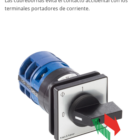
Las cubrebornas evita el contacto accidental con los
terminales portadores de corriente.