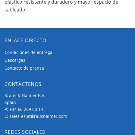
plástico resistente y duradero y mayor espacio de
cableado.
ENLACE DIRECTO
Condiciones de entrega
Descargas
Contacto de prensa
CONTÁCTENOS
Kraus & Naimer B.V.
Spain
P:
+34 66 269 60 14
E:
sales-es(at)krausnaimer.com
REDES SOCIALES