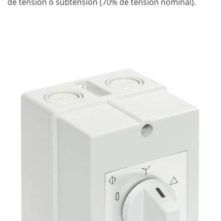
de tensión o subtensión (70% de tensión nominal).