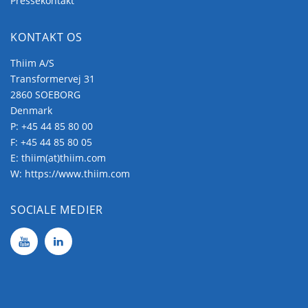
Pressekontakt
KONTAKT OS
Thiim A/S
Transformervej 31
2860 SOEBORG
Denmark
P:
+45 44 85 80 00
F: +45 44 85 80 05
E:
thiim(at)thiim.com
W:
https://www.thiim.com
SOCIALE MEDIER