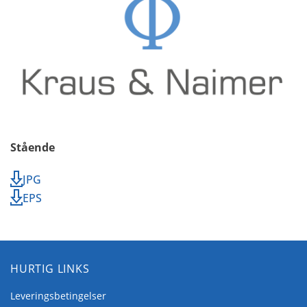
Stående
JPG
EPS
HURTIG LINKS
Leveringsbetingelser