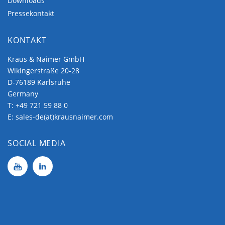
Downloads
Pressekontakt
KONTAKT
Kraus & Naimer GmbH
Wikingerstraße 20-28
D-76189 Karlsruhe
Germany
T:
+49 721 59 88 0
E:
sales-de(at)krausnaimer.com
SOCIAL MEDIA