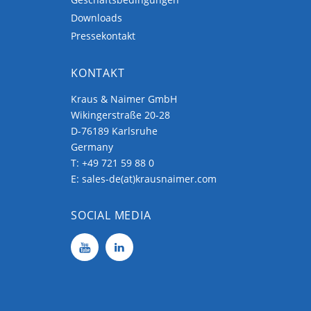
Downloads
Pressekontakt
KONTAKT
Kraus & Naimer GmbH
Wikingerstraße 20-28
D-76189 Karlsruhe
Germany
T:
+49 721 59 88 0
E:
sales-de(at)krausnaimer.com
SOCIAL MEDIA