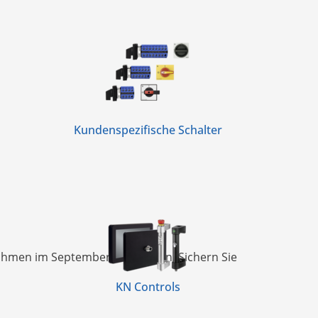
Kundenspezifische Schalter
hmen im September stattfinden. Sichern Sie
KN Controls