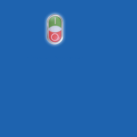
Befehls- und Meldegeräte