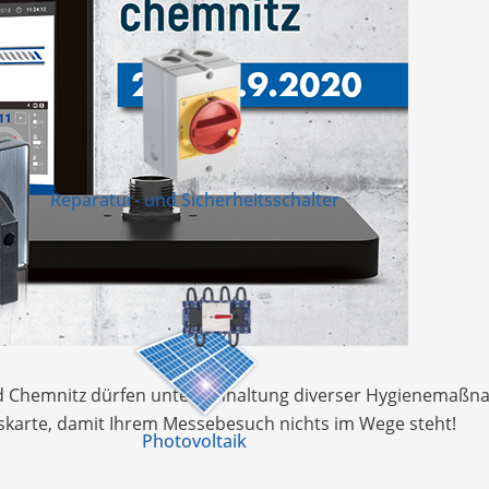
Reparatur- und Sicherheitsschalter
d Chemnitz dürfen unter Einhaltung diverser Hygienemaßna
ttskarte, damit Ihrem Messebesuch nichts im Wege steht!
Photovoltaik