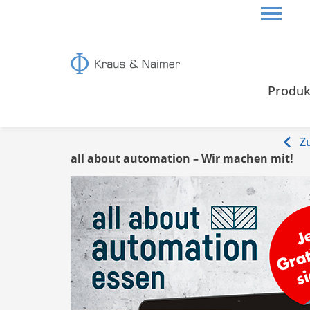
HOME
INFOS
Produk
Infos
Z
all about automation – Wir machen mit!