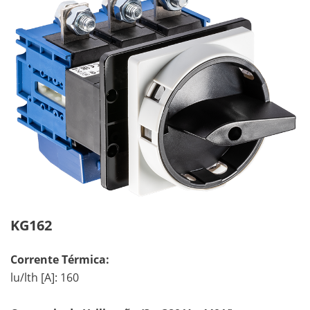
KG162
Corrente Térmica:
lu/lth [A]: 160