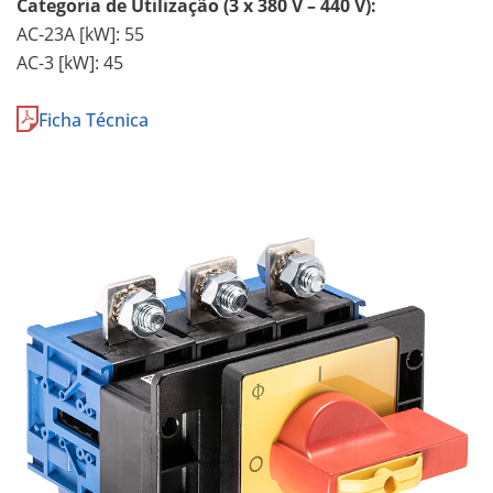
Categoria de Utilização (3 x 380 V – 440 V):
AC-23A [kW]: 55
AC-3 [kW]: 45
Ficha Técnica