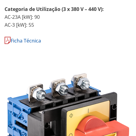
Categoria de Utilização (3 x 380 V – 440 V):
AC-23A [kW]: 90
AC-3 [kW]: 55
Ficha Técnica