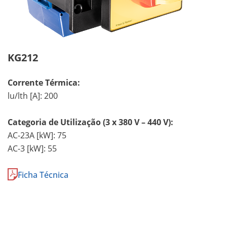
KG212
Corrente Térmica:
lu/lth [A]: 200
Categoria de Utilização (3 x 380 V – 440 V):
AC-23A [kW]: 75
AC-3 [kW]: 55
Ficha Técnica