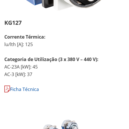
KG127
Corrente Térmica:
lu/lth [A]: 125
Categoria de Utilização (3 x 380 V – 440 V):
AC-23A [kW]: 45
AC-3 [kW]: 37
Ficha Técnica