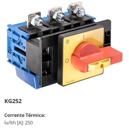
KG252
Corrente Térmica:
lu/lth [A]: 250