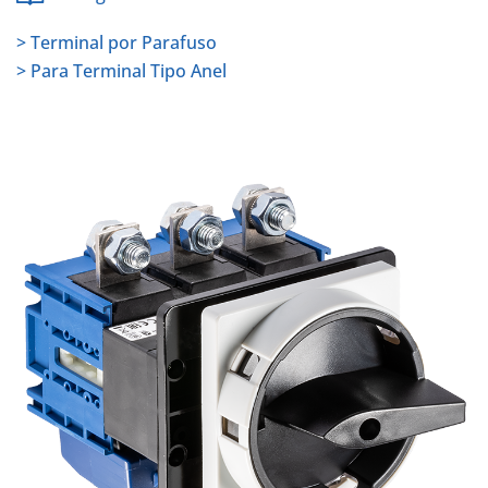
> Terminal por Parafuso
> Para Terminal Tipo Anel