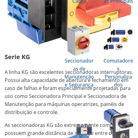
Carga
as Principais
Serie KG
Seccionador
Comutadore
as de
s
A linha KG são excelentes seccionadoras interruptoras.
Manutenção
Personaliza
Possui alta capacidade de abertura e fechamento em
e Segurança
dos
caso de falhas e foram especialmente projetadas para
uso como Seccionadora Principal e Seccionadora de
Manutenção para máquinas operatrizes, painéis de
distribuição e controle.
As seccionadoras KG são extremamente compactas,
possuem grande distância de isolação entre os